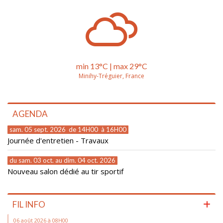
min
13°
C | max
29°
C
Minihy-Tréguier, France
AGENDA
sam. 05 sept. 2026 de 14H00 à 16H00
Journée d'entretien - Travaux
du sam. 03 oct. au dim. 04 oct. 2026
Nouveau salon dédié au tir sportif
FIL INFO
06 août 2026 à 08H00